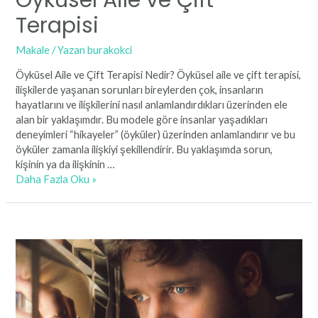
Terapisi
Makale
/ Yazan
burakokci
Öyküsel Aile ve Çift Terapisi Nedir? Öyküsel aile ve çift terapisi,
ilişkilerde yaşanan sorunları bireylerden çok, insanların
hayatlarını ve ilişkilerini nasıl anlamlandırdıkları üzerinden ele
alan bir yaklaşımdır. Bu modele göre insanlar yaşadıkları
deneyimleri “hikayeler” (öyküler) üzerinden anlamlandırır ve bu
öyküler zamanla ilişkiyi şekillendirir. Bu yaklaşımda sorun,
kişinin ya da ilişkinin …
Öyküsel
Daha Fazla Oku »
Aile
ve
Çift
Terapisi