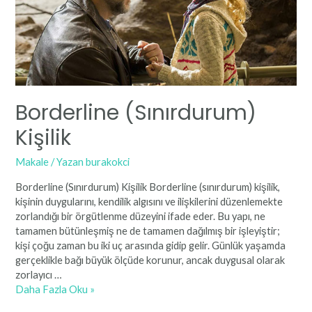
Borderline (Sınırdurum)
Kişilik
Makale
/ Yazan
burakokci
Borderline (Sınırdurum) Kişilik Borderline (sınırdurum) kişilik,
kişinin duygularını, kendilik algısını ve ilişkilerini düzenlemekte
zorlandığı bir örgütlenme düzeyini ifade eder. Bu yapı, ne
tamamen bütünleşmiş ne de tamamen dağılmış bir işleyiştir;
kişi çoğu zaman bu iki uç arasında gidip gelir. Günlük yaşamda
gerçeklikle bağı büyük ölçüde korunur, ancak duygusal olarak
zorlayıcı …
Borderline
Daha Fazla Oku »
(Sınırdurum)