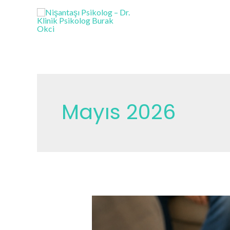
İçeriğe
atla
Mayıs 2026