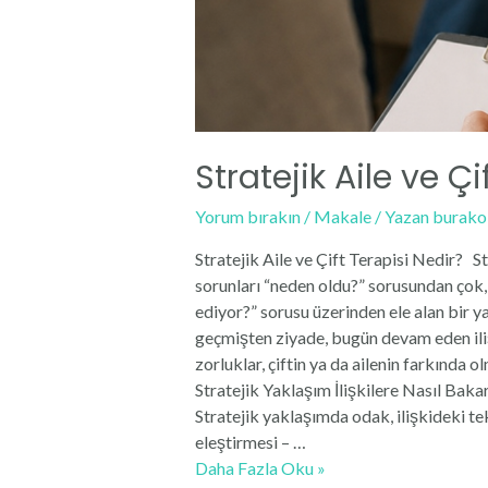
Stratejik Aile ve Çi
Yorum bırakın
/
Makale
/ Yazan
burako
Stratejik Aile ve Çift Terapisi Nedir? Str
sorunları “neden oldu?” sorusundan çok,
ediyor?” sorusu üzerinden ele alan bir
geçmişten ziyade, bugün devam eden ilişk
zorluklar, çiftin ya da ailenin farkında 
Stratejik Yaklaşım İlişkilere Nasıl Baka
Stratejik yaklaşımda odak, ilişkideki te
eleştirmesi – …
Stratejik
Daha Fazla Oku »