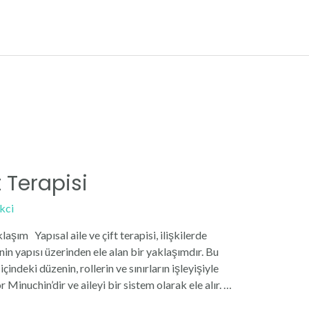
t Terapisi
kci
aşım Yapısal aile ve çift terapisi, ilişkilerde
nin yapısı üzerinden ele alan bir yaklaşımdır. Bu
indeki düzenin, rollerin ve sınırların işleyişiyle
 Minuchin’dir ve aileyi bir sistem olarak ele alır. …