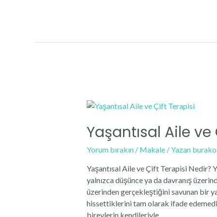
Aile
ve
Çift
Terapisi
Yaşantısal Aile ve 
Yorum bırakın
/
Makale
/ Yazan
burako
Yaşantısal Aile ve Çift Terapisi Nedir? Ya
yalnızca düşünce ya da davranış üzerin
üzerinden gerçekleştiğini savunan bir 
hissettiklerini tam olarak ifade edemedi
bireylerin kendileriyle …