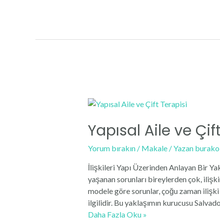
Aile
ve
Çift
Terapisi
Yapısal Aile ve Çif
Yorum bırakın
/
Makale
/ Yazan
burako
İlişkileri Yapı Üzerinden Anlayan Bir Yakl
yaşanan sorunları bireylerden çok, ilişki
modele göre sorunlar, çoğu zaman ilişki iç
ilgilidir. Bu yaklaşımın kurucusu Salvador
Yapısal
Daha Fazla Oku »