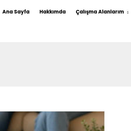
Ana Sayfa
Hakkımda
Çalışma Alanlarım