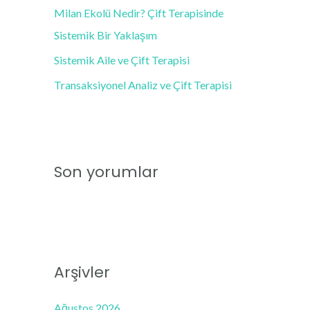
Milan Ekolü Nedir? Çift Terapisinde
:
Sistemik Bir Yaklaşım
Sistemik Aile ve Çift Terapisi
Transaksiyonel Analiz ve Çift Terapisi
Son yorumlar
Arşivler
Ağustos 2026