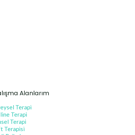
lışma Alanlarım
reysel Terapi
line Terapi
nsel Terapi
ft Terapisi