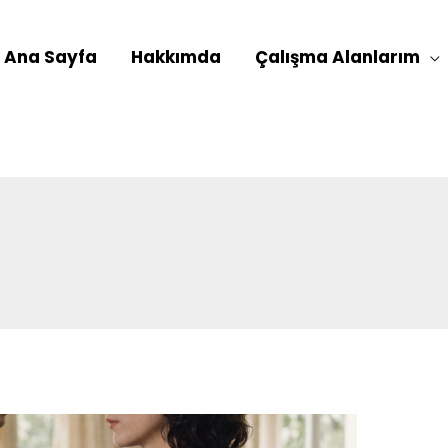
Ana Sayfa
Hakkımda
Çalışma Alanlarım