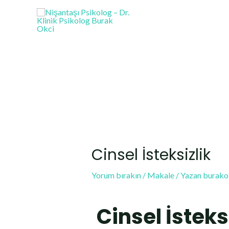
Cinsel İsteksizlik
Yorum bırakın
/
Makale
/ Yazan
burako
Cinsel İsteks