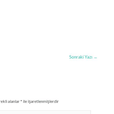
Sonraki Yazı
→
ekli alanlar
*
ile işaretlenmişlerdir