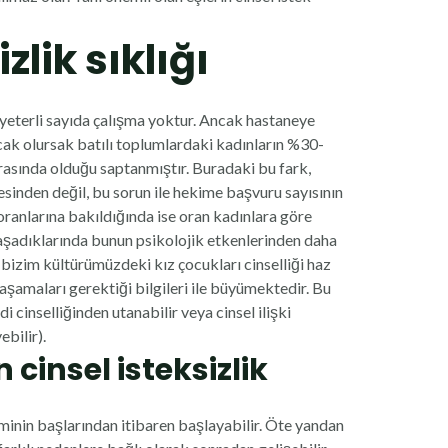
zlik sıklığı
yeterli sayıda çalışma yoktur. Ancak hastaneye
ak olursak batılı toplumlardaki kadınların %30-
rasında olduğu saptanmıştır. Buradaki bu fark,
inden değil, bu sorun ile hekime başvuru sayısının
ranlarına bakıldığında ise oran kadınlara göre
yaşadıklarında bunun psikolojik etkenlerinden daha
bizim kültürümüzdeki kız çocukları cinselliği haz
aşamaları gerektiği bilgileri ile büyümektedir. Bu
cinselliğinden utanabilir veya cinsel ilişki
ebilir).
cinsel isteksizlik
eminin başlarından itibaren başlayabilir. Öte yandan