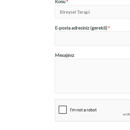
Konu
*
E-posta adresiniz (gerekli)
*
Mesajınız