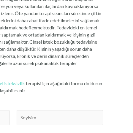
presyon veya kullanılan ilaçlardan kaynaklanıyorsa
 izlenir. Öte yandan terapi seansları süresince çiftin
isteklerini daha rahat ifade edebilmelerini sağlamak
ı kaldırmak hedeflenmektedir. Tedavideki en temel
r saptamak ve ortadan kaldırmak ve kişinin gizli
nı sağlamaktır. Cinsel istek bozukluğu tedavisine
eten daha düşüktür. Kişinin yaşadığı sorun daha
üyorsa, kronik ve derin dinamik süreçlerden
lerle uzun süreli psikanalitik terapiler
el isteksizlik
terapisi için aşağıdaki formu doldurun
aşabilirsiniz.