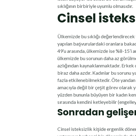
sıklığının birbiriyle uyumlu olmasıdır.
Cinsel isteksi
Ülkemizde bu sıklığı değerlendirecek 
yapılan başvurulardaki oranlara bakac
49’u arasında, ülkemizde ise %8-15’i a
ülkemizde bu sorunun daha az görülmes
azlığından kaynaklanmaktadır. Erkek o
biraz daha azdır. Kadınlar bu sorunu 
fazla etkilenebilmektedir. Öte yandan 
amacıyla değil bir çeşit görev olarak y
yüzden bununla büyüyen bir kadın kendi 
sırasında kendini ketleyebilir (engelley
Sonradan gelişen 
Cinsel isteksizlik kişide ergenlik dön