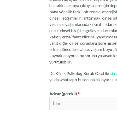
hastalıkla ortaya çıktıysa, örneğin de
buna yönelik farklı bir tedavi stratejisi
cinsel iletişimlerini arttırmak, cinsel 
ve cinsel yaşamlarındaki kısıtlılıklar
unsur cinsel isteği engelleyen durumla
kalmış arzu/ fantezilerini uyandırması
yanıt diğer cinsel sorunlara göre nisp
erken dönemlere aitse, yaşam boyu sür
kaynaklanıyorsa bu sorunu yaşayan kişi
yürütülebilir.
Dr. Klinik Psikolog Burak Okci ile
cins
ya da whatsapp butonuna tıklayarak ul
Adınız (gerekli)
*