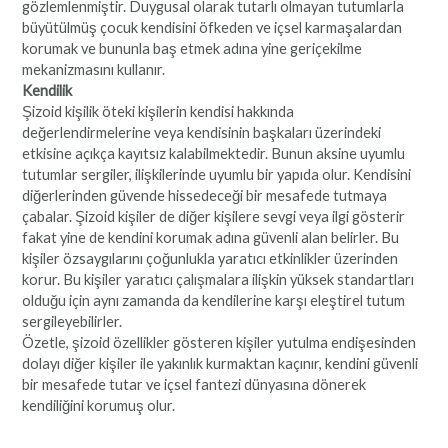
gözlemlenmiştir. Duygusal olarak tutarlı olmayan tutumlarla
büyütülmüş çocuk kendisini öfkeden ve içsel karmaşalardan
korumak ve bununla baş etmek adına yine geriçekilme
mekanizmasını kullanır.
Kendilik
Şizoid kişilik öteki kişilerin kendisi hakkında
değerlendirmelerine veya kendisinin başkaları üzerindeki
etkisine açıkça kayıtsız kalabilmektedir. Bunun aksine uyumlu
tutumlar sergiler, ilişkilerinde uyumlu bir yapıda olur. Kendisini
diğerlerinden güvende hissedeceği bir mesafede tutmaya
çabalar. Şizoid kişiler de diğer kişilere sevgi veya ilgi gösterir
fakat yine de kendini korumak adına güvenli alan belirler. Bu
kişiler özsaygılarını çoğunlukla yaratıcı etkinlikler üzerinden
korur. Bu kişiler yaratıcı çalışmalara ilişkin yüksek standartları
olduğu için aynı zamanda da kendilerine karşı eleştirel tutum
sergileyebilirler.
Özetle, şizoid özellikler gösteren kişiler yutulma endişesinden
dolayı diğer kişiler ile yakınlık kurmaktan kaçınır, kendini güvenli
bir mesafede tutar ve içsel fantezi dünyasına dönerek
kendiliğini korumuş olur.