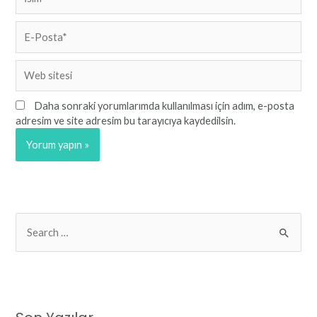
E-
Posta*
Web
sitesi
Daha sonraki yorumlarımda kullanılması için adım, e-posta
adresim ve site adresim bu tarayıcıya kaydedilsin.
S
e
a
r
c