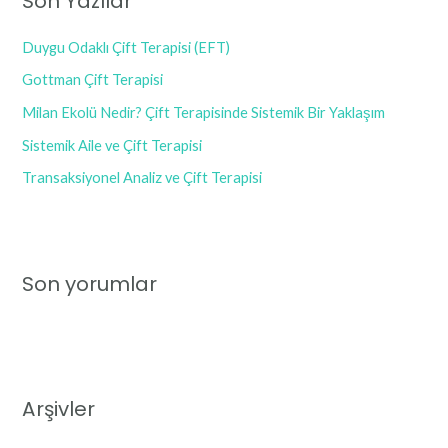
Son Yazılar
h
f
Duygu Odaklı Çift Terapisi (EFT)
o
Gottman Çift Terapisi
r
Milan Ekolü Nedir? Çift Terapisinde Sistemik Bir Yaklaşım
:
Sistemik Aile ve Çift Terapisi
Transaksiyonel Analiz ve Çift Terapisi
Son yorumlar
Arşivler